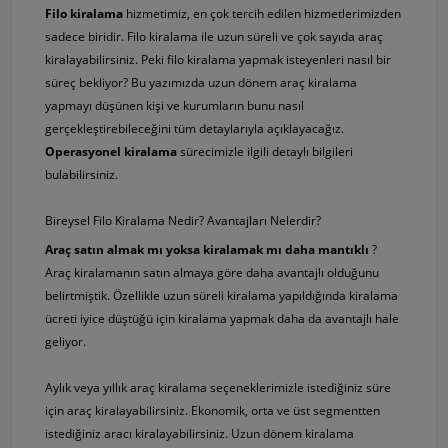
Filo kiralama
hizmetimiz, en çok tercih edilen hizmetlerimizden
sadece biridir. Filo kiralama ile uzun süreli ve çok sayıda araç
kiralayabilirsiniz. Peki filo kiralama yapmak isteyenleri nasıl bir
süreç bekliyor? Bu yazımızda uzun dönem araç kiralama
yapmayı düşünen kişi ve kurumların bunu nasıl
gerçekleştirebileceğini tüm detaylarıyla açıklayacağız.
Operasyonel kiralama
sürecimizle ilgili detaylı bilgileri
bulabilirsiniz.
Bireysel Filo Kiralama Nedir? Avantajları Nelerdir?
Araç satın almak mı yoksa kiralamak mı daha mantıklı
?
Araç kiralamanın satın almaya göre daha avantajlı olduğunu
belirtmiştik. Özellikle uzun süreli kiralama yapıldığında kiralama
ücreti iyice düştüğü için kiralama yapmak daha da avantajlı hale
geliyor.
Aylık veya yıllık araç kiralama seçeneklerimizle istediğiniz süre
için araç kiralayabilirsiniz. Ekonomik, orta ve üst segmentten
istediğiniz aracı kiralayabilirsiniz. Uzun dönem kiralama