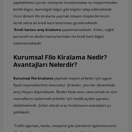
yapılabilmesi için bir sözleşme imzalanmakta ve müşterimizden
kimlik bilgisi, ikametgah bilgisi gibi bilgiler talep edilmektedir.
Uzun dönem filo kiralama yapmak isteyen müşterilerimizin
kendi adına ait kredi kartı bulunması gerekmektedir.
Kredi kartsız araç kiralama
yapılamamaktadır. Asker, sağlık
personeli ve devlet memurlarından ise kredi kartı bilgisi
istenmemektedir.
Kurumsal Filo Kiralama Nedir?
Avantajları Nelerdir?
Kurumsal filo kiralama
yapmak isteyen şirketler için uygun
fiyatlı seçeneklerimiz mevcuttur. Şirketler, yılın her döneminde
araç ihtiyacı duymaktadır. Birden fazla aracı satın almak ve tüm
masraflarını üstlenmek şirketler için maddi açıdan yıpratıcı
olabilmektedir. Şirket olarak araç kiralamanın avantajları şu
şekildedir:
-Trafik sigortası, kasko, muayene gibi işlemlerle ilgilenmezsiniz.