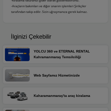
-Kiralama faturanızı gider olarak gösterebilirsiniz.
-Araçların bakımları ve diğer onarım işlemleri Şirikçiler
tarafından takip edilir. Sizin uğraşmanıza gerek kalmaz.
İlginizi Çekebilir
YOLCU 360 ve ETERNAL RENTAL
Kahramanmaraş Temsilciliği
Web Sayfamız Hizmetinizde
Kaharamanmaraş'ta araç kiralama