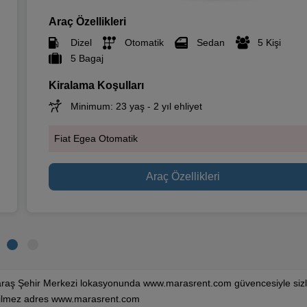
Araç Özellikleri
Dizel
Otomatik
Sedan
5 Kişi
5 Bagaj
Kiralama Koşulları
Minimum: 23 yaş - 2 yıl ehliyet
Fiat Egea Otomatik
Araç Özellikleri
araş Şehir Merkezi lokasyonunda www.marasrent.com güvencesiyle sizl
çilmez adres www.marasrent.com