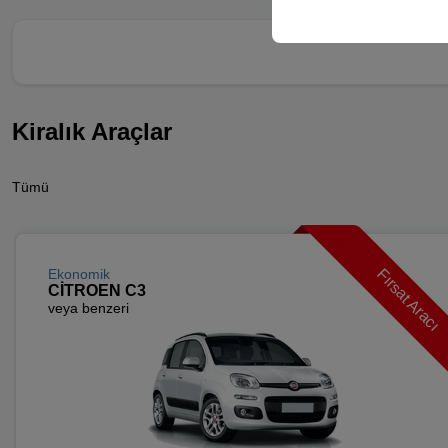
Kiralık Araçlar
Tümü
Fırsat Aracı
Ekonomik
CİTROEN C3
veya benzeri