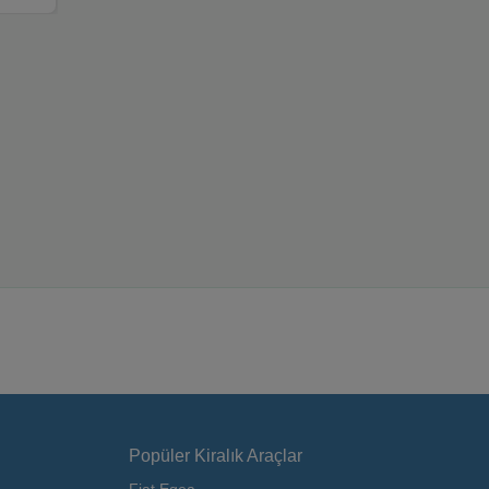
Popüler Kiralık Araçlar
Fiat Egea