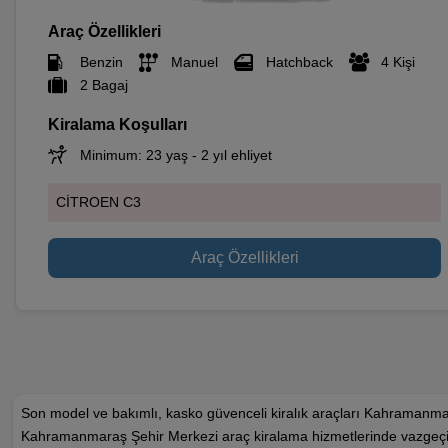
Araç Özellikleri
Benzin
Manuel
Hatchback
4 Kişi
2 Bagaj
Kiralama Koşulları
Minimum: 23 yaş - 2 yıl ehliyet
CİTROEN C3
Araç Özellikleri
Son model ve bakımlı, kasko güvenceli kiralık araçları Kahramanm
Kahramanmaraş Şehir Merkezi araç kiralama hizmetlerinde vazge