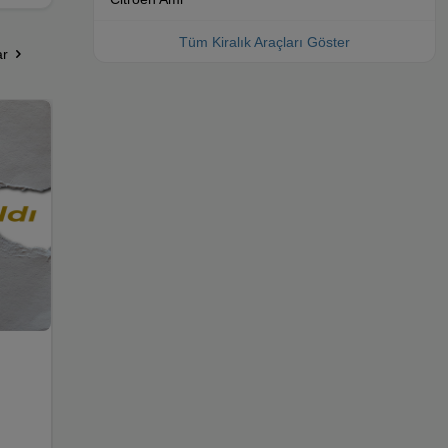
Tüm Kiralık Araçları Göster
ar
Uzun Dönem Flo Kiralama